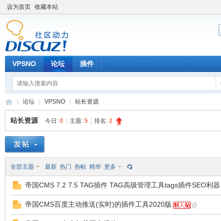
设为首页
收藏本站
VPSNO
论坛
插件
论坛
VPSNO
站长资源
站长资源
今日:
0
|
主题:
5
|
排名:
2
VP
»
›
›
全部主题
最新
热门
热帖
精华
更多
帝国CMS 7.2 7.5 TAG插件 TAG高级管理工具tags插件SEO利器
帝国CMS百度主动推送(实时)的插件工具2020版